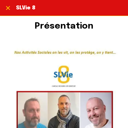
SLVie 8
Présentation